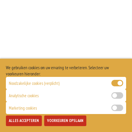
We gebruiken cookies om uw ervaring te verbeteren. Selecteer uw
voorkeuren hieronder:
Noodzakelijke cookies (verplicht)
Analytische cookies
Marketing cookies
ALLES ACCEPTEREN
VOORKEUREN OPSLAAN
TOEVOEGEN