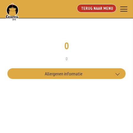
TERUG NAAR MENU
0
0
Allergenen informatie
Geen aangegeven allergenen.